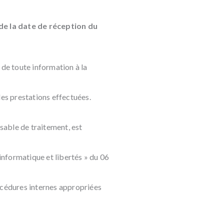
de la date de réception du
 de toute information à la
des prestations effectuées.
nsable de traitement, est
 informatique et libertés » du 06
rocédures internes appropriées