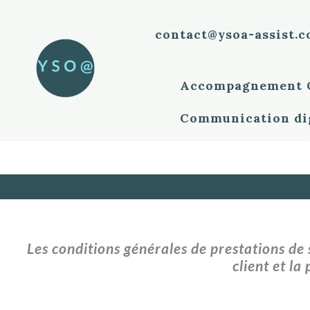
Aller
au
contenu
contact@ysoa-assist.
Accompagnement Q
Communication di
Les conditions générales de prestations de 
client et la