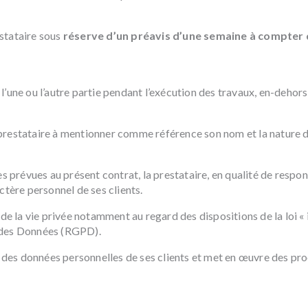
estataire sous
réserve d’un préavis d’une semaine à compter 
’une ou l’autre partie pendant l’exécution des travaux, en-dehors
 la prestataire à mentionner comme référence son nom et la nature 
es prévues au présent contrat, la prestataire, en qualité de respo
ctère personnel de ses clients.
 de la vie privée notamment au regard des dispositions de la loi «
n des Données (RGPD).
ct des données personnelles de ses clients et met en œuvre des p