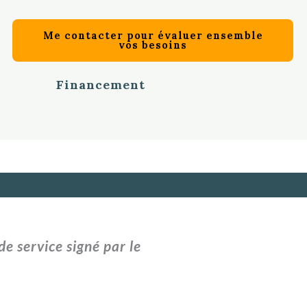
Me contacter pour évaluer ensemble
vos besoins
Financement
e service signé par le