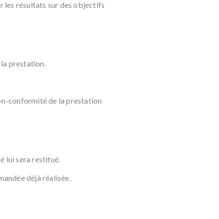
 les résultats sur des objectifs
la prestation.
non-conformité de la prestation
 lui sera restitué.
mmandée déjà réalisée.