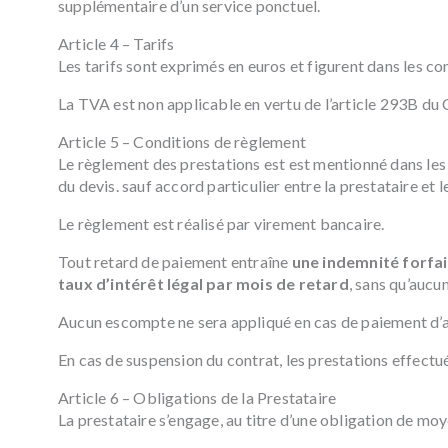
supplémentaire d’un service ponctuel.
Article 4 – Tarifs
Les tarifs sont exprimés en euros et figurent dans les co
La TVA est non applicable en vertu de l’article 293B du 
Article 5 – Conditions de règlement
Le règlement des prestations est est mentionné dans le
du devis. sauf accord particulier entre la prestataire et le
Le règlement est réalisé par virement bancaire.
Tout retard de paiement entraîne
une indemnité forfai
taux d’intérêt légal par mois de retard
, sans qu’aucu
Aucun escompte ne sera appliqué en cas de paiement d’
En cas de suspension du contrat, les prestations effectu
Article 6 – Obligations de la Prestataire
La prestataire s’engage, au titre d’une obligation de mo