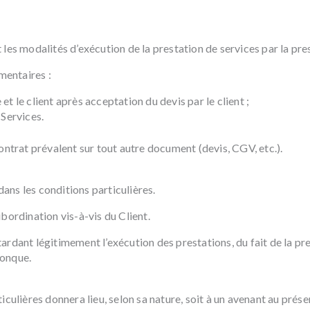
les modalités d’exécution de la prestation de services par la pres
mentaires :
et le client après acceptation du devis par le client ;
Services.
ontrat prévalent sur tout autre document (devis, CGV, etc.).
dans les conditions particulières.
bordination vis-à-vis du Client.
rdant légitimement l’exécution des prestations, du fait de la pres
onque.
culières donnera lieu, selon sa nature, soit à un avenant au prése