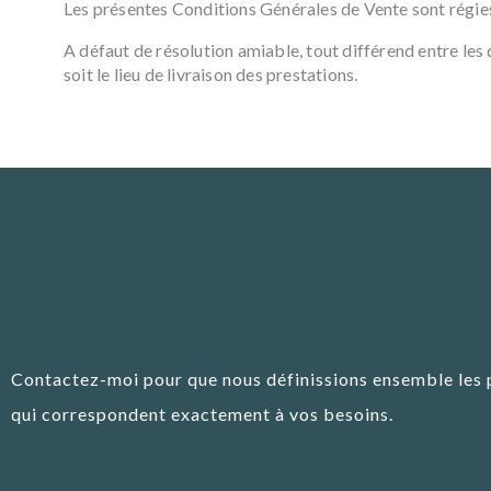
Les présentes Conditions Générales de Vente sont régies 
A défaut de résolution amiable, tout différend entre les
soit le lieu de livraison des prestations.
Contactez-moi pour que nous définissions ensemble les 
qui correspondent exactement à vos besoins.