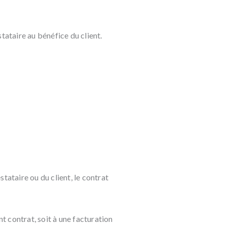
tataire au bénéfice du client.
tataire ou du client, le contrat
nt contrat, soit à une facturation