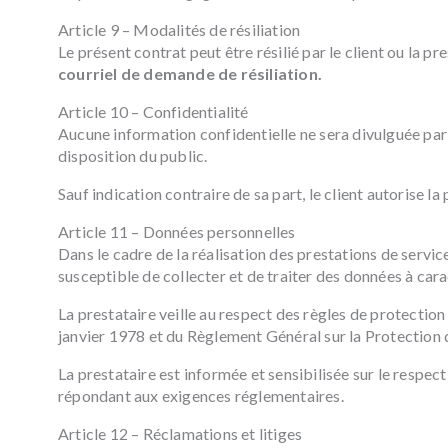
Article 9 – Modalités de résiliation
Le présent contrat peut être résilié par le client ou la pr
courriel de demande de résiliation.
Article 10 – Confidentialité
Aucune information confidentielle ne sera divulguée par l
disposition du public.
Sauf indication contraire de sa part, le client autorise
Article 11 – Données personnelles
Dans le cadre de la réalisation des prestations de servic
susceptible de collecter et de traiter des données à cara
La prestataire veille au respect des règles de protection
janvier 1978 et du Règlement Général sur la Protectio
La prestataire est informée et sensibilisée sur le respe
répondant aux exigences réglementaires.
Article 12 – Réclamations et litiges