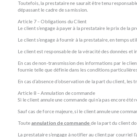
Toutefois, la prestataire ne saurait être tenu responsabl
dépassant le cadre de sa mission.
Article 7 – Obligations du Client
Le client s’engage à payer à la prestataire le prix de la p
Le client s’engage à fournir à la prestataire, en temps ut
Le client est responsable de la véracité des données et i
En cas de non-transmission des informations par le clien
fournie telle que définie dans les conditions particulières
En cas d’absence d’observation de la part du client, les 
Article 8 – Annulation de commande
Si le client annule une commande qui n’a pas encore été réa
Sauf cas de force majeure, si le client annule une comman
Toute
annulation de commande
de la part du client d
La prestataire s’engage à notifier au client par courriel l’