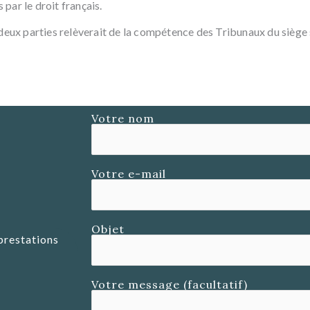
par le droit français.
 deux parties relèverait de la compétence des Tribunaux du siège s
Votre nom
Votre e-mail
Objet
prestations
Votre message (facultatif)