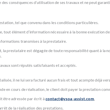
e des conséquences d’utilisation de ses travaux et ne peut garantir
restation, tel que convenu dans les conditions particulières.
ile, tout élément d’information nécessaire à la bonne exécution de 
nformations transmises à la prestataire.
t, la prestataire est dégagée de toute responsabilité quant à la 
.
travaux sont réputés satisfaisants et acceptés.
lisée, il ne lui sera facturé aucun frais et tout acompte déjà versé
de en cours de réalisation, le client doit payer la prestation co
oit être adressée par écrit à
contact@ysoa-assist.com
.
arrêt de la réalisation des prestations.